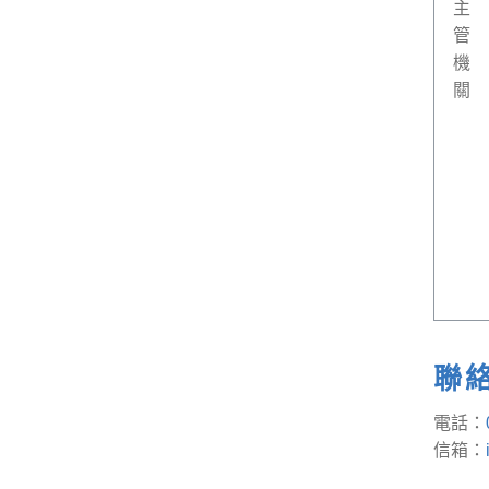
主
管
機
關
聯
電話：
信箱：