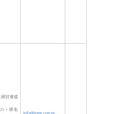
之研討會或
.25
，排名
ir@glthome.com.tw