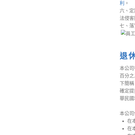
利
。
六、定
法侵害
七、落
退
本公司
百分之
下簡稱
確定提
華民國
本公司
在
在