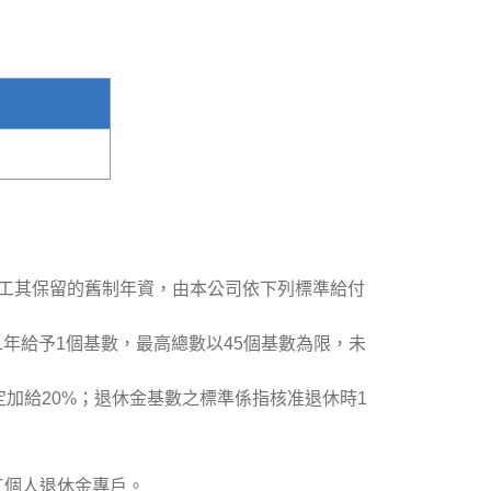
工其保留的舊制年資，由本公司依下列標準給付
1年給予1個基數，最高總數以45個基數為限，未
加給20%；退休金基數之標準係指核准退休時1
工個人退休金專戶。