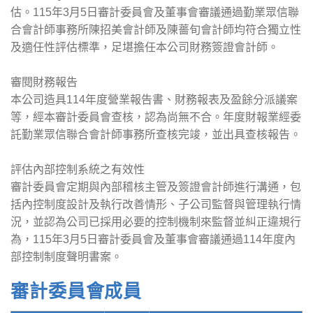
估。115年3月5日審計委員會及董事會審議通過勤業眾信聯
合會計師事務所陳招美會計師及陳薔旬會計師均符合獨立性
及適任性評估標準，足堪擔任本公司財務簽證會計師。
審閱財務報告
本公司造具114年度營業報告書、財務報表及盈餘分派議案
等，經本審計委員會查核，認為尚無不合。年度財報業經委
託勤業眾信聯合會計師事務所查核完竣，並出具查核報告。
評估內部控制系統之有效性
審計委員會定期與內部稽核主管及簽證會計師進行溝通，包
括內控制度設計及執行改善情形、子公司監督與管理執行情
況，並認為公司已採用必要的控制機制來監督並糾正違規行
為，115年3月5日審計委員會及董事會審議通過114年度內
部控制制度聲明書案。
審計委員會成員