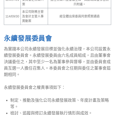
案
示附議。
本公司財務主管
114/09/30
及會計主管人事
經全體出席委員同意照案通過
異動案
永續發展委員會
為實踐本公司永續發展目標並強化永續治理，本公司設置永
續發展委員會。永續發展委員由六名成員組成，且由董事會
決議委任之，其中至少一名為董事參與督導，並由委員會成
員互選一人擔任召集人。本委員會之任期與委任之董事會屆
期相同。
永續發展委員會之權責事項如下：
制定、推動及強化公司永續發展政策、年度計畫及策略
等。
檢討、追蹤與修訂永續發展執行情形與成效。