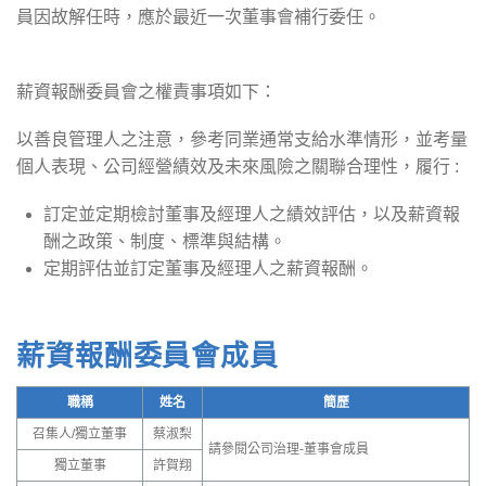
員因故解任時，應於最近一次董事會補行委任。
薪資報酬委員會之權責事項如下：
以善良管理人之注意，參考同業通常支給水準情形，並考量
個人表現、公司經營績效及未來風險之關聯合理性，履行 :
訂定並定期檢討董事及經理人之績效評估，以及薪資報
酬之政策、制度、標準與結構。
定期評估並訂定董事及經理人之薪資報酬。
薪資報酬委員會成員
職稱
姓名
簡歷
召集人/獨立董事
蔡淑梨
請參閱公司治理-董事會成員
獨立董事
許賀翔