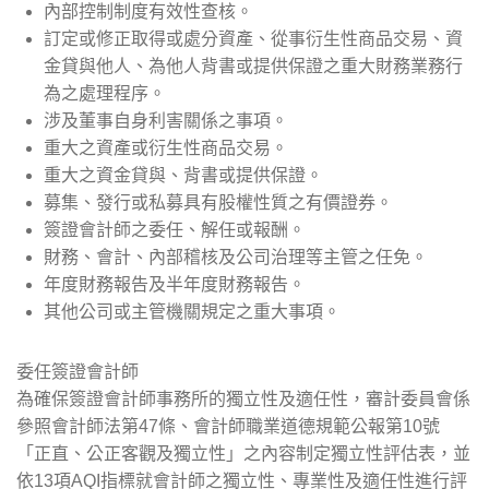
內部控制制度有效性查核。
訂定或修正取得或處分資產、從事衍生性商品交易、資
金貸與他人、為他人背書或提供保證之重大財務業務行
為之處理程序。
涉及董事自身利害關係之事項。
重大之資產或衍生性商品交易。
重大之資金貸與、背書或提供保證。
募集、發行或私募具有股權性質之有價證券。
簽證會計師之委任、解任或報酬。
財務、會計、內部稽核及公司治理等主管之任免。
年度財務報告及半年度財務報告。
其他公司或主管機關規定之重大事項。
委任簽證會計師
為確保簽證會計師事務所的獨立性及適任性，審計委員會係
參照會計師法第47條、會計師職業道德規範公報第10號
「正直、公正客觀及獨立性」之內容制定獨立性評估表，並
依13項AQI指標就會計師之獨立性、專業性及適任性進行評