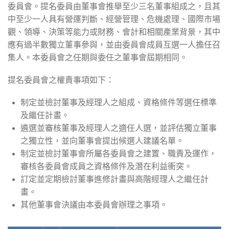
委員會。提名委員由董事會推舉至少三名董事組成之，且其
中至少一人具有營運判斷、經營管理、危機處理、國際市場
觀、領導、決策等能力或財務、會計和相關產業背景，其中
應有過半數獨立董事參與，並由委員會成員互選一人擔任召
集人。本委員會之任期與委任之董事會屆期相同。
提名委員會之權責事項如下：
制定並檢討董事及經理人之組成、資格條件等選任標準
及繼任計畫。
遴選並審核董事及經理人之適任人選，並評估獨立董事
之獨立性，並向董事會提出候選人建議名單。
制定並檢討董事會所屬各委員會之建置、職責及運作，
審核各委員會成員之資格條件及潛在利益衝突。
訂定並定期檢討董事進修計畫與高階經理人之繼任計
畫。
其他董事會決議由本委員會辦理之事項。