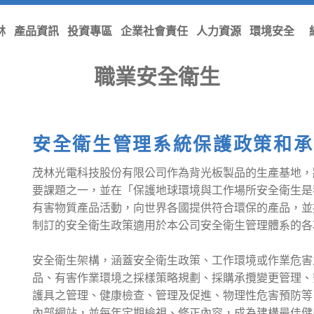
林
產品資訊
投資專區
企業社會責任
人力資源
環境安全
首頁
/
環境安全
職業安全衛生
安全衛生管理系統保護政策和承
茂林光電科技股份有限公司作為背光板製品的生產基地，
要課題之一，並在「保護地球環境與工作場所安全衛生是
有害物質產品活動，向世界各國提供符合環保的產品，並
制訂的安全衛生政策適用於本公司安全衛生管理體系的各
安全衛生架構，涵蓋安全衛生政策、工作環境或作業危害
品、有害作業環境之採樣策略規劃、採購承攬變更管理、
護具之管理、健康檢查、管理及促進、物理性危害預防等
內部網站，並每年定期檢視、修正內容，成為建構最佳健