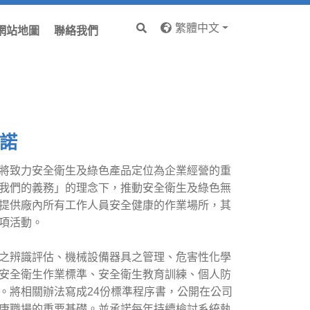
繁體中文
網站地圖
聯絡我們
諾
將致力安全衛生及綠色產品定位為企業經營的重
我們的義務」的理念下，推動安全衛生及綠色無
提供廠內所有工作人員安全健康的作業場所，其
項活動。
之辨識評估、機械設備器具之管理、危害性化學
安全衛生作業標準、安全衛生教育訓練、個人防
。將相關辦法寫成24份標準程序書，公開在公司
康職場的重要基礎。並承諾每年持續檢討系統執