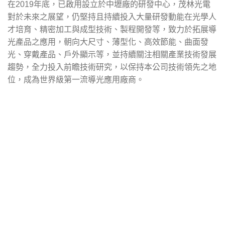
在2019年底，已啟用設立於中壢廠的研發中心，茂林光電
對於未來之展望，仍堅持且持續投入大量研發動能在光學人
才培育、精密加工與成型技術、製程開發等，致力於拓展導
光產品之應用，朝向大尺寸、薄型化、高效節能、曲面發
光、穿戴產品、戶外顯示等，並持續關注相關產業技術發展
趨勢，全力投入前瞻技術研究，以保持本公司技術領先之地
位，成為世界級第一流導光應用廠商。